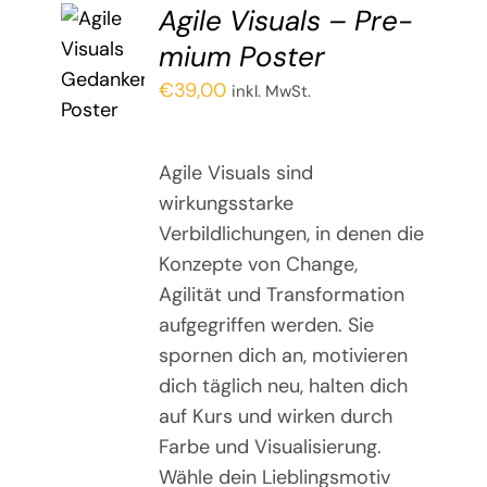
Agi­le Visu­als – Pre­
mi­um Poster
€
39,00
inkl. MwSt.
Agile Visuals sind
wirkungsstarke
Verbildlichungen, in denen die
Konzepte von Change,
Agilität und Transformation
aufgegriffen werden. Sie
spornen dich an, motivieren
dich täglich neu, halten dich
auf Kurs und wirken durch
Farbe und Visualisierung.
Wähle dein Lieblingsmotiv