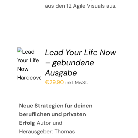
aus den 12 Agile Visuals aus.
Lead Your Life Now
– gebun­de­ne
Ausgabe
€
29,90
inkl. MwSt.
Neue Strategien für deinen
beruflichen und privaten
Erfolg
Autor und
Herausgeber: Thomas