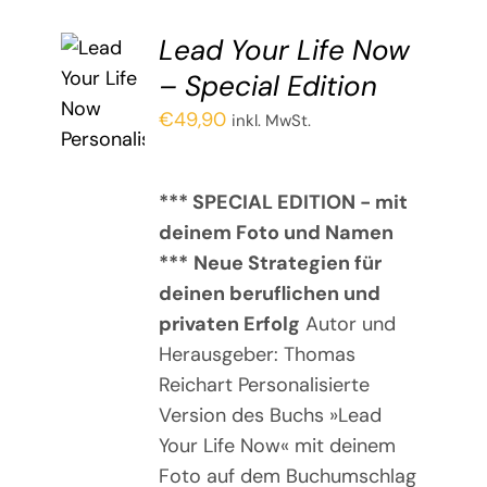
Lead Your Life Now
– Spe­cial Edition
€
49,90
inkl. MwSt.
*** SPECIAL EDITION - mit
deinem Foto und Namen
***
Neue Strategien für
deinen beruflichen und
privaten Erfolg
Autor und
Herausgeber: Thomas
Reichart Personalisierte
Version des Buchs »Lead
Your Life Now« mit deinem
Foto auf dem Buchumschlag