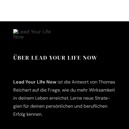
ÜBER LEAD YOUR LIFE NOW
Lead Your Life Now
ist die Ant­wort von Tho­mas
Reich­art auf die Fra­ge, wie du mehr Wirk­sam­keit
in dei­nem Leben erreichst. Ler­ne neue Stra­te­
gien für dei­nen per­sön­li­chen und beruf­li­chen
Erfolg kennen.