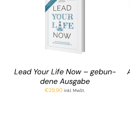
Lead Your Life Now – gebun­
de­ne Ausgabe
€
29,90
inkl. MwSt.