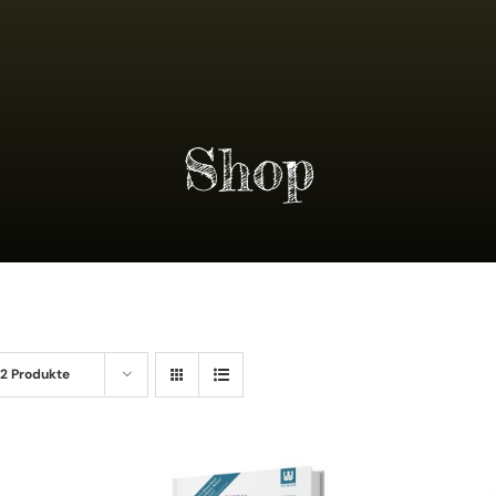
Shop
12 Produkte