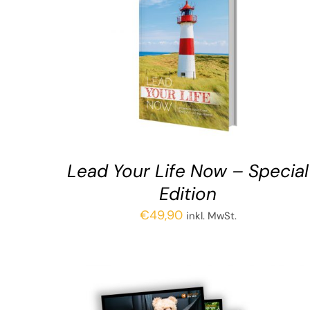
Lead Your Life Now – Spe­cial
Edition
€
49,90
inkl. MwSt.