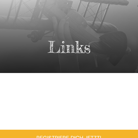
Links