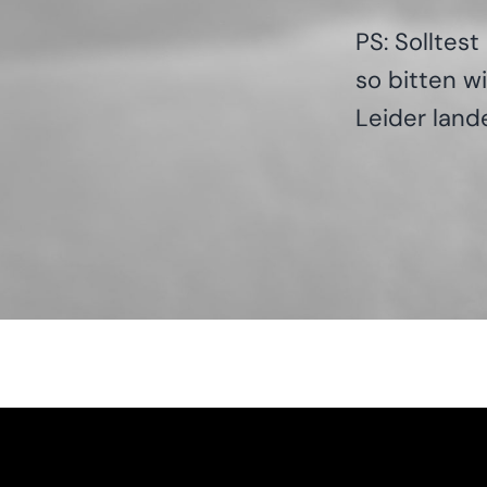
PS: Soll­tes
so bit­ten 
Lei­der lan­