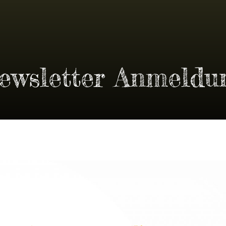
ews­let­ter Anmeldu