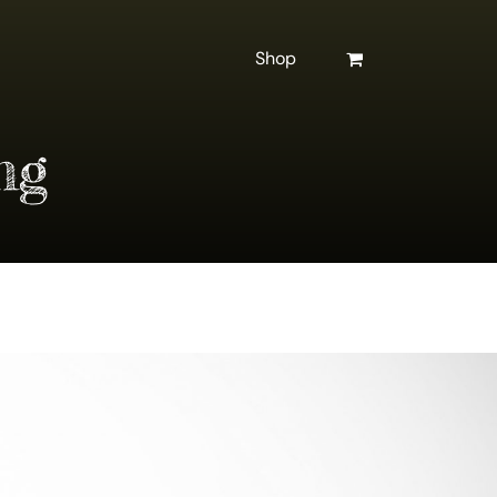
Shop
ng